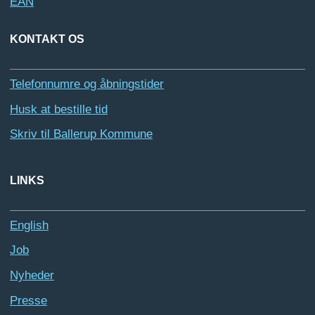
EAN
KONTAKT OS
Telefonnumre og åbningstider
Husk at bestille tid
Skriv til Ballerup Kommune
LINKS
English
Job
Nyheder
Presse