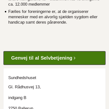
ca. 12.000 medlemmer
Fælles for foreningerne er, at de organiserer
mennesker med en alvorlig sjælden sygdom eller
handicap samt deres pårørende.
Genvej til al Selvbetjening
Sundhedshuset
Gl. Rådhusvej 13,
indgang B
2750 Ballerup