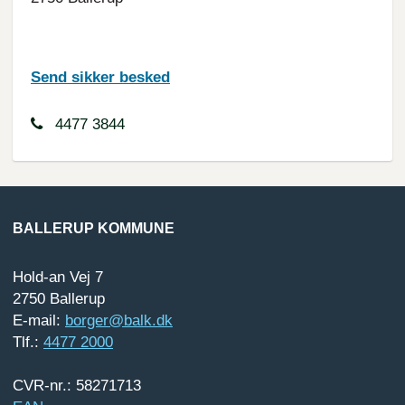
Send sikker besked
4477 3844
BALLERUP KOMMUNE
Hold-an Vej 7
2750 Ballerup
E-mail:
borger@balk.dk
Tlf.:
4477 2000
CVR-nr.: 58271713