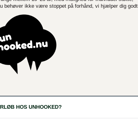
 behøver ikke være stoppet på forhånd, vi hjælper dig godt
FORLØB HOS UNHOOKED?