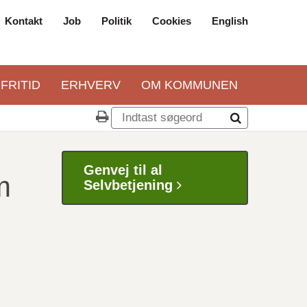
Kontakt
Job
Politik
Cookies
English
Top
navigation
 FRITID
ERHVERV
OM KOMMUNEN
Genvej til al
m
Selvbetjening