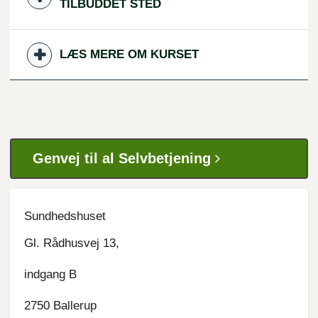
TILBUDDET STED
LÆS MERE OM KURSET
Genvej til al Selvbetjening
Sundhedshuset
Gl. Rådhusvej 13,
indgang B
2750 Ballerup