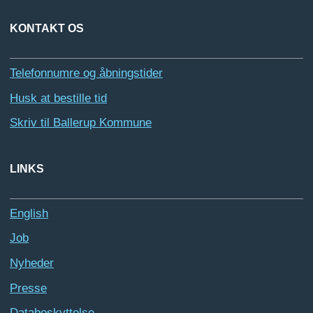
KONTAKT OS
Telefonnumre og åbningstider
Husk at bestille tid
Skriv til Ballerup Kommune
LINKS
English
Job
Nyheder
Presse
Databeskyttelse