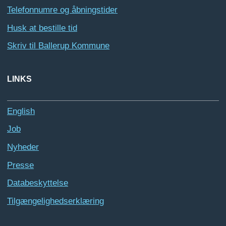
Telefonnumre og åbningstider
Husk at bestille tid
Skriv til Ballerup Kommune
LINKS
English
Job
Nyheder
Presse
Databeskyttelse
Tilgængelighedserklæring