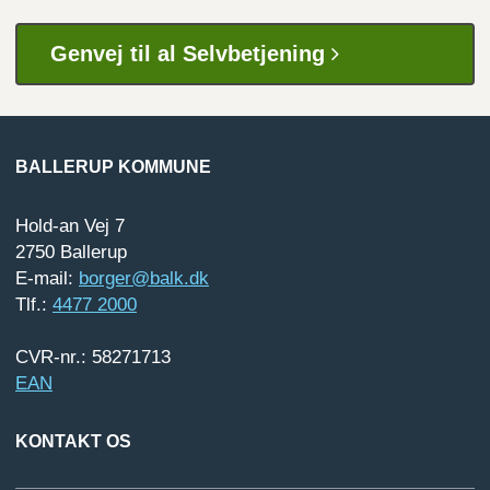
Genvej til al Selvbetjening
BALLERUP KOMMUNE
Hold-an Vej 7
2750 Ballerup
E-mail:
borger@balk.dk
Tlf.:
4477 2000
CVR-nr.: 58271713
EAN
KONTAKT OS