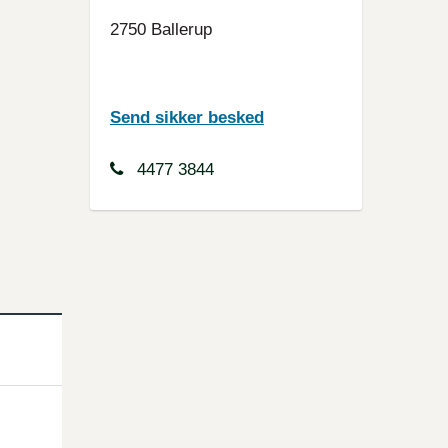
2750 Ballerup
Send sikker besked
4477 3844