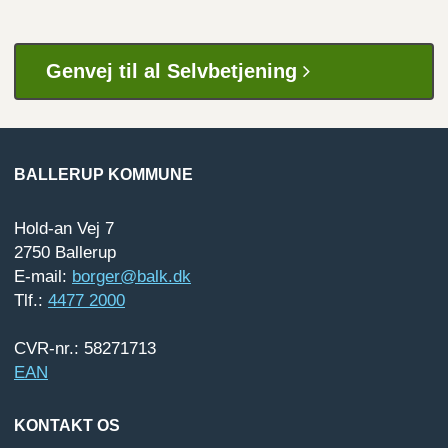
Genvej til al Selvbetjening
BALLERUP KOMMUNE
Hold-an Vej 7
2750 Ballerup
E-mail:
borger@balk.dk
Tlf.:
4477 2000
CVR-nr.: 58271713
EAN
KONTAKT OS