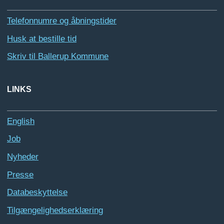
Telefonnumre og åbningstider
Husk at bestille tid
Skriv til Ballerup Kommune
LINKS
English
Job
Nyheder
Presse
Databeskyttelse
Tilgængelighedserklæring