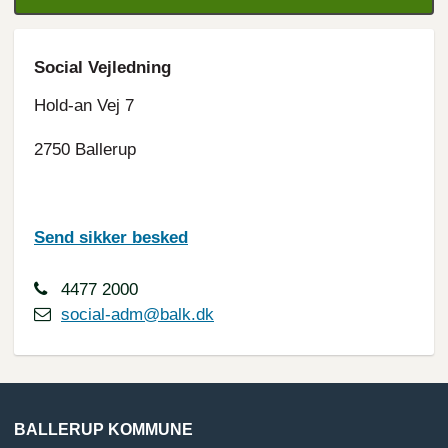
Social Vejledning
Hold-an Vej 7
2750 Ballerup
Send sikker besked
4477 2000
social-adm@balk.dk
BALLERUP KOMMUNE