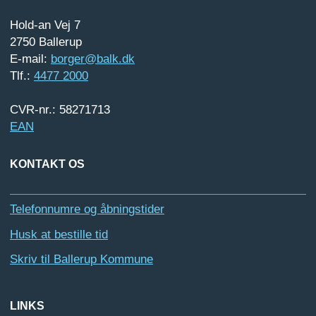
Hold-an Vej 7
2750 Ballerup
E-mail:
borger@balk.dk
Tlf.:
4477 2000
CVR-nr.: 58271713
EAN
KONTAKT OS
Telefonnumre og åbningstider
Husk at bestille tid
Skriv til Ballerup Kommune
LINKS