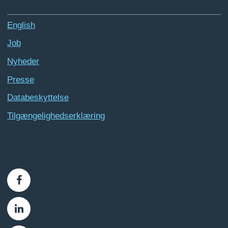
English
Job
Nyheder
Presse
Databeskyttelse
Tilgængelighedserklæring