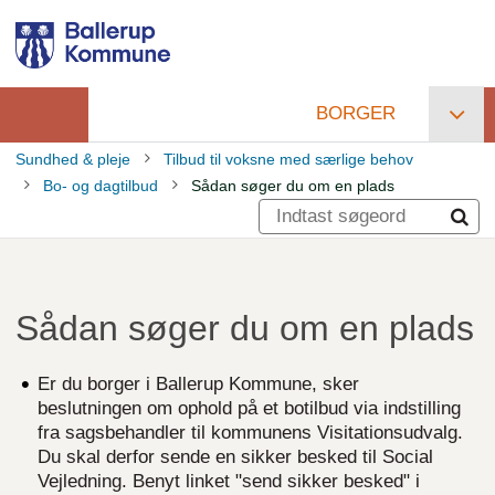
Gå
til
hovedindhold
BORGER
Primær
Sundhed & pleje
Tilbud til voksne med særlige behov
navigation
Bo- og dagtilbud
Sådan søger du om en plads
Brødkrumme
Sådan søger du om en plads
Er du borger i Ballerup Kommune, sker
beslutningen om ophold på et botilbud via indstilling
fra sagsbehandler til kommunens Visitationsudvalg.
Du skal derfor sende en sikker besked til Social
Vejledning. Benyt linket "send sikker besked" i