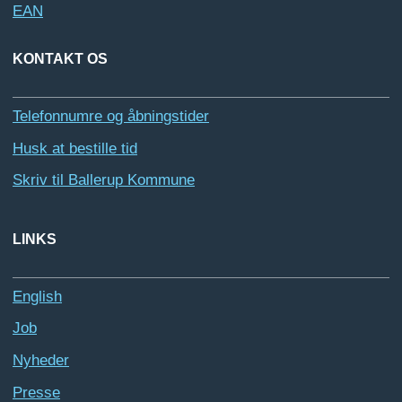
EAN
KONTAKT OS
Telefonnumre og åbningstider
Husk at bestille tid
Skriv til Ballerup Kommune
LINKS
English
Job
Nyheder
Presse