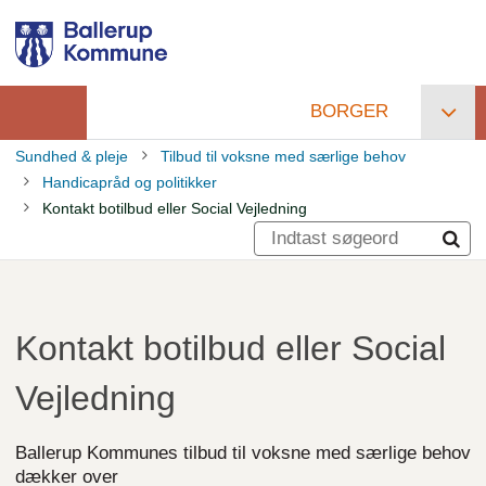
Gå
til
hovedindhold
BORGER
Primær
Sundhed & pleje
Tilbud til voksne med særlige behov
navigation
Handicapråd og politikker
Brødkrumme
Kontakt botilbud eller Social Vejledning
Kontakt botilbud eller Social
Vejledning
Ballerup Kommunes tilbud til voksne med særlige behov
dækker over