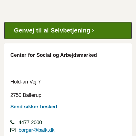
Genvej til al Selvbetjening
Center for Social og Arbejdsmarked
Hold-an Vej 7
2750 Ballerup
Send sikker besked
4477 2000
borger@balk.dk