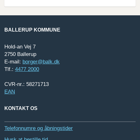
BALLERUP KOMMUNE
Hold-an Vej 7
2750 Ballerup
E-mail:
borger@balk.dk
Tlf.:
4477 2000
CVR-nr.: 58271713
EAN
KONTAKT OS
Telefonnumre og åbningstider
Husk at bestille tid