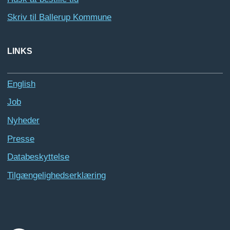
Skriv til Ballerup Kommune
LINKS
English
Job
Nyheder
Presse
Databeskyttelse
Tilgængelighedserklæring