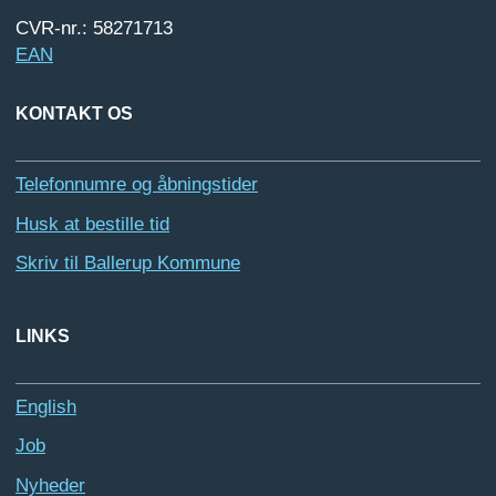
CVR-nr.: 58271713
EAN
KONTAKT OS
Telefonnumre og åbningstider
Husk at bestille tid
Skriv til Ballerup Kommune
LINKS
English
Job
Nyheder