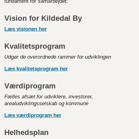
fundament for samarbejdet:
Vision for Kildedal By
Læs visionen
her
Kvalitetsprogram
Udgør de overordnede rammer for udviklingen
Læs kvalitetsprogram
her
Værdiprogram
Fælles afsæt for udviklere, investorer,
arealudviklingsselskab og kommune
Læs værdiprogram
her
Helhedsplan