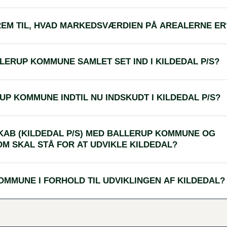
EM TIL, HVAD MARKEDSVÆRDIEN PÅ AREALERNE ER
ERUP KOMMUNE SAMLET SET IND I KILDEDAL P/S?
P KOMMUNE INDTIL NU INDSKUDT I KILDEDAL P/S?
SKAB (KILDEDAL P/S) MED BALLERUP KOMMUNE OG
M SKAL STÅ FOR AT UDVIKLE KILDEDAL?
OMMUNE I FORHOLD TIL UDVIKLINGEN AF KILDEDAL?