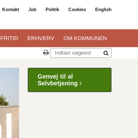
Kontakt
Job
Politik
Cookies
English
Top
navigation
 FRITID
ERHVERV
OM KOMMUNEN
Genvej til al
Selvbetjening