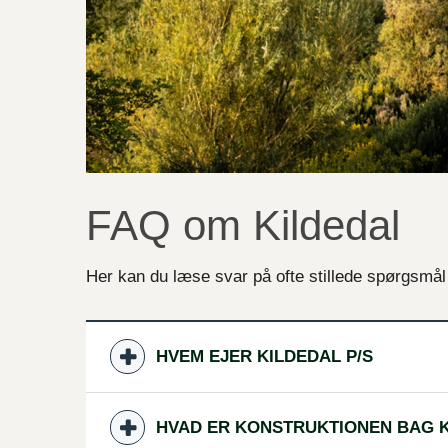
FAQ om Kildedal
Her kan du læse svar på ofte stillede spørgsmål
HVEM EJER KILDEDAL P/S
HVAD ER KONSTRUKTIONEN BAG K