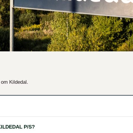
 om Kildedal.
ILDEDAL P/S?