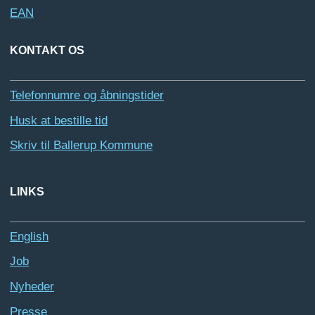
EAN
KONTAKT OS
Telefonnumre og åbningstider
Husk at bestille tid
Skriv til Ballerup Kommune
LINKS
English
Job
Nyheder
Presse