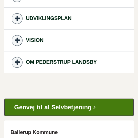
UDVIKLINGSPLAN
VISION
OM PEDERSTRUP LANDSBY
Genvej til al Selvbetjening
Ballerup Kommune