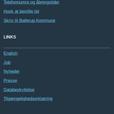
Telefonnumre og åbningstider
Husk at bestille tid
Skriv til Ballerup Kommune
LINKS
English
Job
Nyheder
Presse
Databeskyttelse
Tilgængelighedserklæring