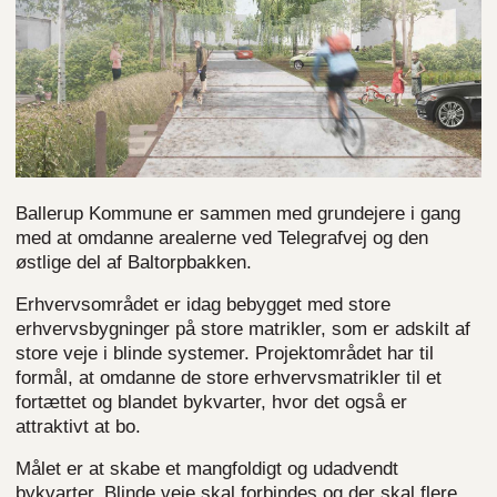
Ballerup Kommune er sammen med grundejere i gang
med at omdanne arealerne ved Telegrafvej og den
østlige del af Baltorpbakken.
Erhvervsområdet er idag bebygget med store
erhvervsbygninger på store matrikler, som er adskilt af
store veje i blinde systemer. Projektområdet har til
formål, at omdanne de store erhvervsmatrikler til et
fortættet og blandet bykvarter, hvor det også er
attraktivt at bo.
Målet er at skabe et mangfoldigt og udadvendt
bykvarter. Blinde veje skal forbindes og der skal flere