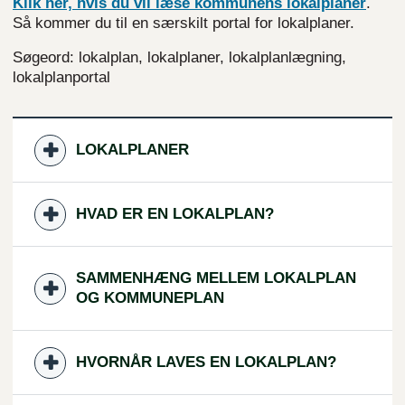
Klik her, hvis du vil læse kommunens
lokalplaner
.
Så kommer du til en særskilt portal for lokalplaner.
Søgeord: lokalplan, lokalplaner, lokalplanlægning,
lokalplanportal
LOKALPLANER
HVAD ER EN LOKALPLAN?
SAMMENHÆNG MELLEM LOKALPLAN
OG KOMMUNEPLAN
HVORNÅR LAVES EN LOKALPLAN?