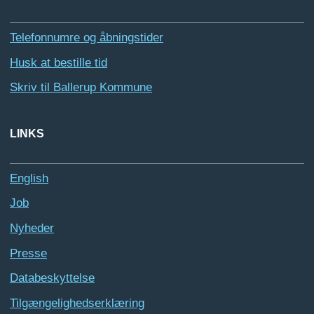
Telefonnumre og åbningstider
Husk at bestille tid
Skriv til Ballerup Kommune
LINKS
English
Job
Nyheder
Presse
Databeskyttelse
Tilgængelighedserklæring