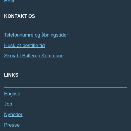
EAN
KONTAKT OS
Telefonnumre og åbningstider
Husk at bestille tid
Skriv til Ballerup Kommune
LINKS
English
Job
Nyheder
Presse