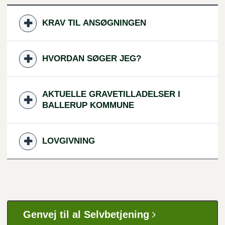
KRAV TIL ANSØGNINGEN
HVORDAN SØGER JEG?
AKTUELLE GRAVETILLADELSER I
BALLERUP KOMMUNE
LOVGIVNING
Genvej til al Selvbetjening