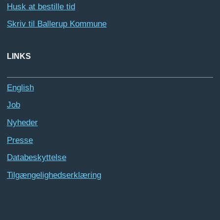
Husk at bestille tid
Skriv til Ballerup Kommune
LINKS
English
Job
Nyheder
Presse
Databeskyttelse
Tilgængelighedserklæring