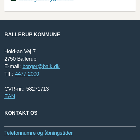
BALLERUP KOMMUNE
Hold-an Vej 7
2750 Ballerup
E-mail:
borger@balk.dk
Tlf.:
4477 2000
CVR-nr.: 58271713
EAN
KONTAKT OS
Telefonnumre og åbningstider