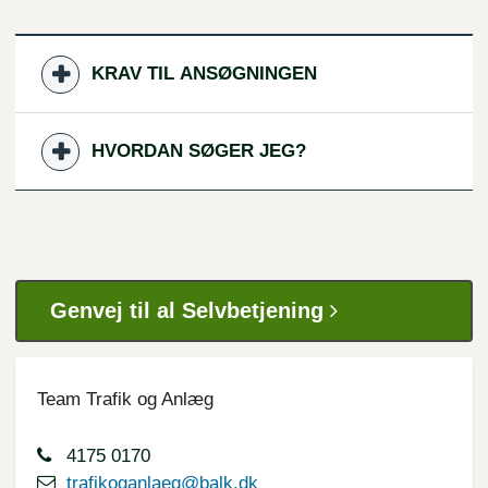
KRAV TIL ANSØGNINGEN
HVORDAN SØGER JEG?
Genvej til al Selvbetjening
Team Trafik og Anlæg
4175 0170
trafikoganlaeg@balk.dk