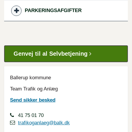
PARKERINGSAFGIFTER
Genvej til al Selvbetjening
Ballerup kommune
Team Trafik og Anlæg
Send sikker besked
41 75 01 70
trafikoganlaeg@balk.dk