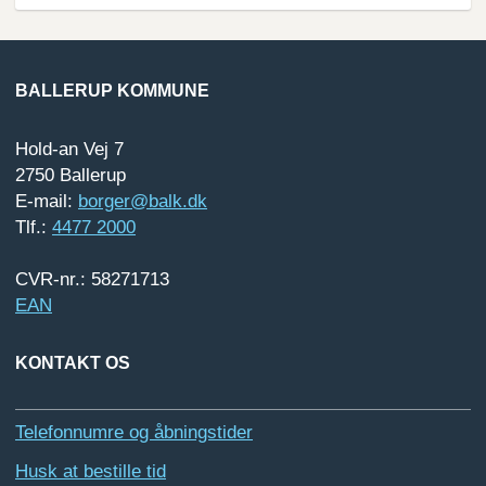
BALLERUP KOMMUNE
Hold-an Vej 7
2750 Ballerup
E-mail:
borger@balk.dk
Tlf.:
4477 2000
CVR-nr.: 58271713
EAN
KONTAKT OS
Telefonnumre og åbningstider
Husk at bestille tid