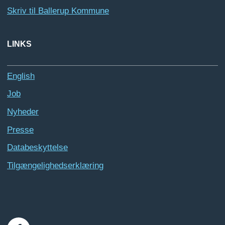
Skriv til Ballerup Kommune
LINKS
English
Job
Nyheder
Presse
Databeskyttelse
Tilgængelighedserklæring