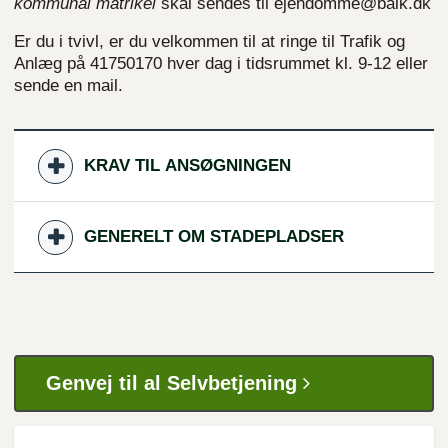
kommunal matrikel
skal sendes til ejendomme@balk.dk
Er du i tvivl, er du velkommen til at ringe til Trafik og
Anlæg på 41750170 hver dag i tidsrummet kl. 9-12 eller
sende en mail.
KRAV TIL ANSØGNINGEN
GENERELT OM STADEPLADSER
Genvej til al Selvbetjening