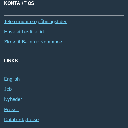
KONTAKT OS
Telefonnumre og åbningstider
Husk at bestille tid
Skriv til Ballerup Kommune
LINKS
English
Job
Nyheder
Presse
Databeskyttelse