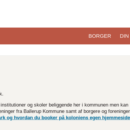
BORGER
DIN
Primær
navigation
k.
, institutioner og skoler beliggende her i kommunen men kan
eninger fra Ballerup Kommune samt af borgere og foreninger
rk og hvordan du booker på koloniens egen hjemmeside