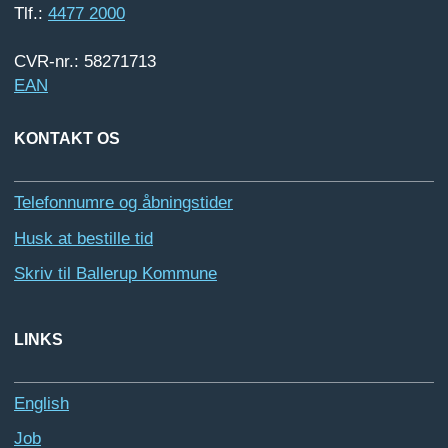
Tlf.:
4477 2000
CVR-nr.: 58271713
EAN
KONTAKT OS
Telefonnumre og åbningstider
Husk at bestille tid
Skriv til Ballerup Kommune
LINKS
English
Job