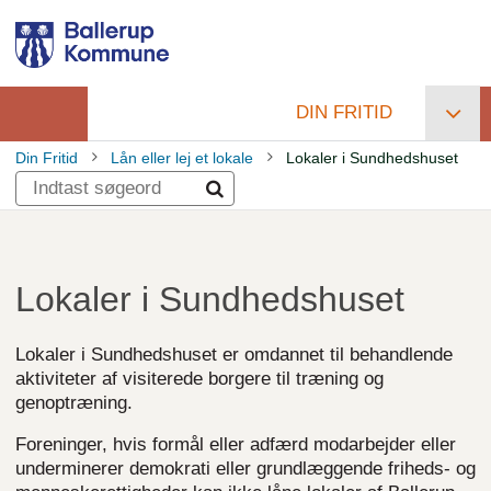
Gå
til
hovedindhold
DIN FRITID
Primær
Din Fritid
Lån eller lej et lokale
Lokaler i Sundhedshuset
navigation
Brødkrumme
Lokaler i Sundhedshuset
Lokaler i Sundhedshuset er omdannet til behandlende
aktiviteter af visiterede borgere til træning og
genoptræning.
Foreninger, hvis formål eller adfærd modarbejder eller
underminerer demokrati eller grundlæggende friheds- og