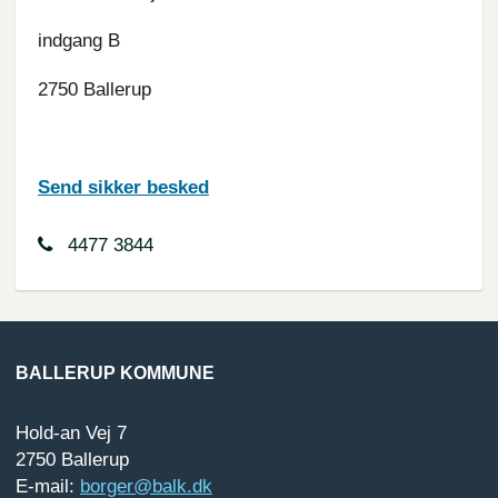
indgang B
2750 Ballerup
Send sikker besked
4477 3844
BALLERUP KOMMUNE
Hold-an Vej 7
2750 Ballerup
E-mail:
borger@balk.dk