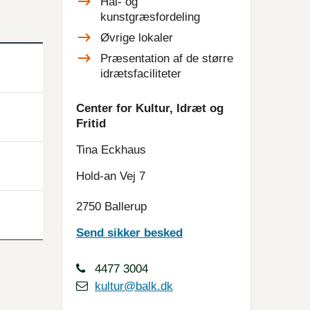
Hal- og
kunstgræsfordeling
Øvrige lokaler
Præsentation af de større
idrætsfaciliteter
Center for Kultur, Idræt og
Fritid
Tina Eckhaus
Hold-an Vej 7
2750 Ballerup
Send sikker besked
4477 3004
kultur@balk.dk