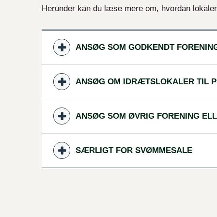
Herunder kan du læse mere om, hvordan lokaler
ANSØG SOM GODKENDT FORENIN
ANSØG OM IDRÆTSLOKALER TIL 
ANSØG SOM ØVRIG FORENING EL
SÆRLIGT FOR SVØMMESALE