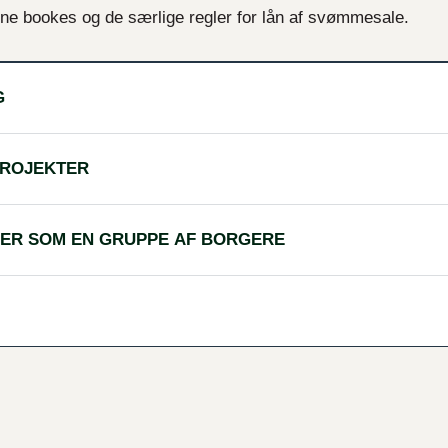
ne bookes og de særlige regler for lån af svømmesale.
G
PROJEKTER
LER SOM EN GRUPPE AF BORGERE