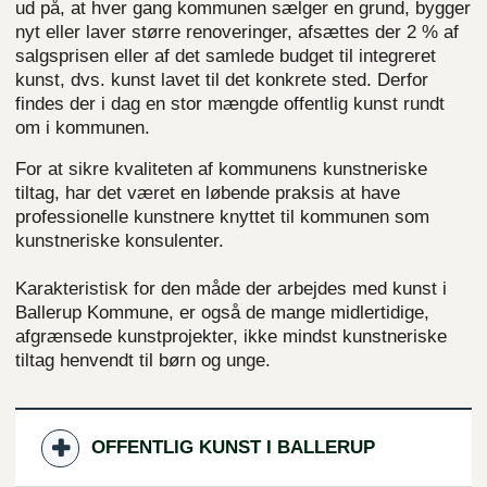
ud på, at hver gang kommunen sælger en grund, bygger
nyt eller laver større renoveringer, afsættes der 2 % af
salgsprisen eller af det samlede budget til integreret
kunst, dvs. kunst lavet til det konkrete sted. Derfor
findes der i dag en stor mængde offentlig kunst rundt
om i kommunen.
For at sikre kvaliteten af kommunens kunstneriske
tiltag, har det været en løbende praksis at have
professionelle kunstnere knyttet til kommunen som
kunstneriske konsulenter.
Karakteristisk for den måde der arbejdes med kunst i
Ballerup Kommune, er også de mange midlertidige,
afgrænsede kunstprojekter, ikke mindst kunstneriske
tiltag henvendt til børn og unge.
OFFENTLIG KUNST I BALLERUP