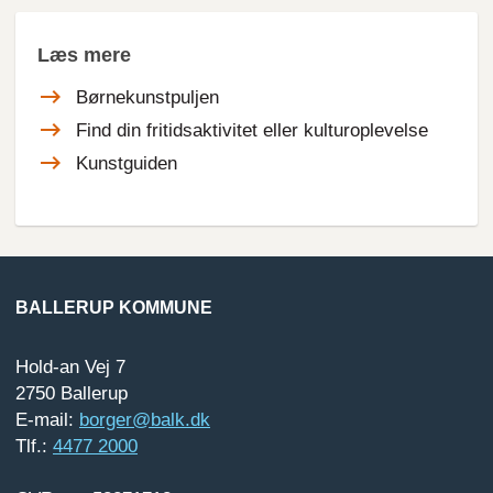
Læs mere
Børnekunstpuljen
Find din fritidsaktivitet eller kulturoplevelse
Kunstguiden
BALLERUP KOMMUNE
Hold-an Vej 7
2750 Ballerup
E-mail:
borger@balk.dk
Tlf.:
4477 2000