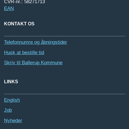
CVR-nr.: 58271713
EAN
KONTAKT OS
Telefonnumre og åbningstider
Husk at bestille tid
Skriv til Ballerup Kommune
LINKS
English
Job
Nyheder