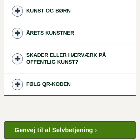
KUNST OG BØRN
ÅRETS KUNSTNER
SKADER ELLER HÆRVÆRK PÅ
OFFENTLIG KUNST?
FØLG QR-KODEN
Genvej til al Selvbetjening