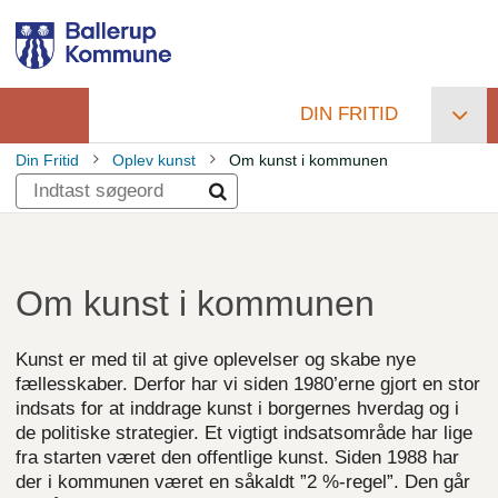
Gå
til
hovedindhold
DIN FRITID
Primær
Din Fritid
Oplev kunst
Om kunst i kommunen
navigation
Brødkrumme
Om kunst i kommunen
Kunst er med til at give oplevelser og skabe nye
fællesskaber. Derfor har vi siden 1980’erne gjort en stor
indsats for at inddrage kunst i borgernes hverdag og i
de politiske strategier. Et vigtigt indsatsområde har lige
fra starten været den offentlige kunst. Siden 1988 har
der i kommunen været en såkaldt ”2 %-regel”. Den går