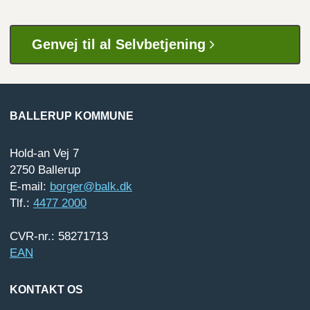
Genvej til al Selvbetjening
BALLERUP KOMMUNE
Hold-an Vej 7
2750 Ballerup
E-mail:
borger@balk.dk
Tlf.:
4477 2000
CVR-nr.: 58271713
EAN
KONTAKT OS