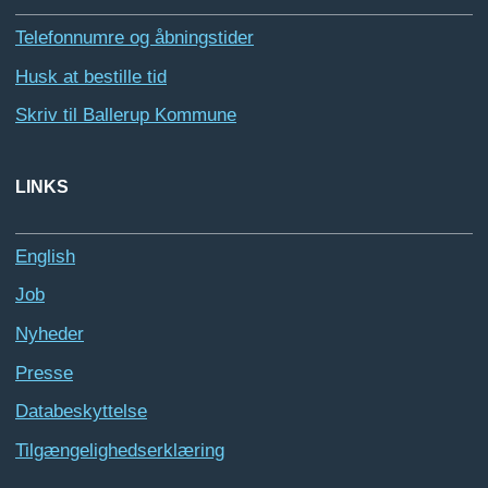
Telefonnumre og åbningstider
Husk at bestille tid
Skriv til Ballerup Kommune
LINKS
English
Job
Nyheder
Presse
Databeskyttelse
Tilgængelighedserklæring