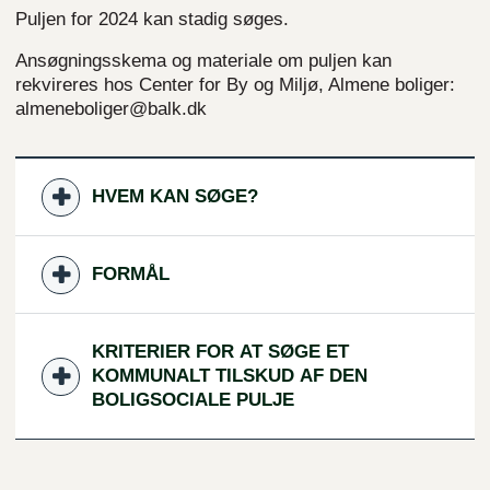
Puljen for 2024 kan stadig søges
.
Ansøgningsskema og materiale om puljen kan
rekvireres hos Center for By og Miljø, Almene boliger:
almeneboliger@balk.dk
HVEM KAN SØGE?
FORMÅL
KRITERIER FOR AT SØGE ET
KOMMUNALT TILSKUD AF DEN
BOLIGSOCIALE PULJE