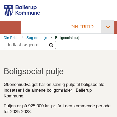
Gå
til
hovedindhold
DIN FRITID
Primær
Din Fritid
Søg en pulje
Boligsocial pulje
navigation
Brødkrumme
Boligsocial pulje
Økonomiudvalget har en særlig pulje til boligsociale
indsatser i de almene boligområder i Ballerup
Kommune.
Puljen er på 925.000 kr. pr. år i den kommende periode
for 2025-2028.