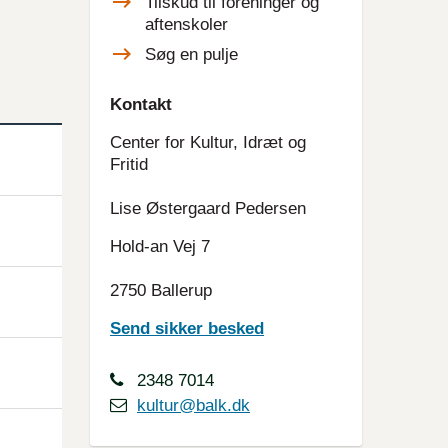
Tilskud til foreninger og
aftenskoler
Søg en pulje
Kontakt
Center for Kultur, Idræt og
Fritid
Lise Østergaard Pedersen
Hold-an Vej 7
2750 Ballerup
Send sikker besked
2348 7014
kultur@balk.dk