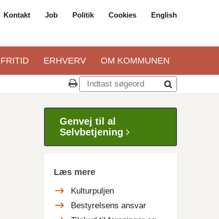
Kontakt
Job
Politik
Cookies
English
Top
navigation
 FRITID
ERHVERV
OM KOMMUNEN
Genvej til al
Selvbetjening
Læs mere
Kulturpuljen
Bestyrelsens ansvar