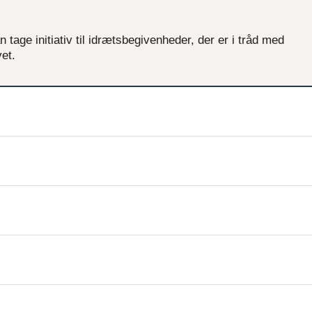
 tage initiativ til idrætsbegivenheder, der er i tråd med
vet.