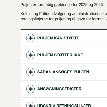
Puljen er foreløbig gældende for 2025 og 2026.
Kultur- og Fritidsudvalget og administrationen kan
retningslinjerne for puljen og til gavn for idrætsli
PULJEN KAN STØTTE
PULJEN STØTTER IKKE
SÅDAN ANSØGES PULJEN
ANSØGNINGSFRISTER
UDSKRIV RETNINGSLINJER