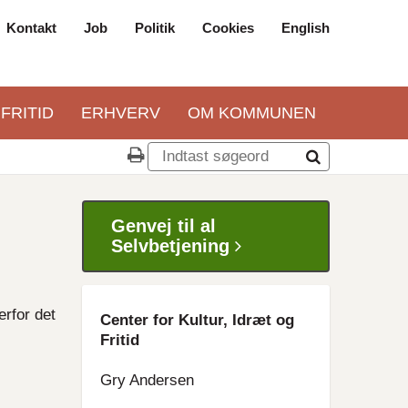
Kontakt
Job
Politik
Cookies
English
Top
navigation
 FRITID
ERHVERV
OM KOMMUNEN
Genvej til al
Selvbetjening
erfor det
Center for Kultur, Idræt og
Fritid
Gry Andersen