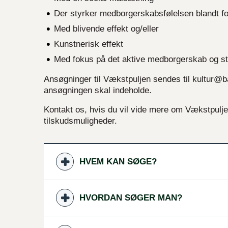
Der styrker medborgerskabsfølelsen blandt f
Med blivende effekt og/eller
Kunstnerisk effekt
Med fokus på det aktive medborgerskab og st
Ansøgninger til Vækstpuljen sendes til kultur@b
ansøgningen skal indeholde.
Kontakt os, hvis du vil vide mere om Vækstpulj
tilskudsmuligheder.
HVEM KAN SØGE?
HVORDAN SØGER MAN?