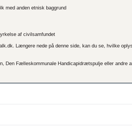
olk med anden etnisk baggrund
yrkelse af civilsamfundet
alk.dk. Længere nede på denne side, kan du se, hvilke oply
en, Den Fælleskommunale Handicapidrætspulje eller andre a