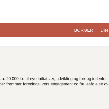
BORGER
DIN
Primær
navigation
a. 20.000 kr. til nye initiativer, udvikling og forsøg indenfor
, der fremmer foreningslivets engagement og fællesfølelse ov