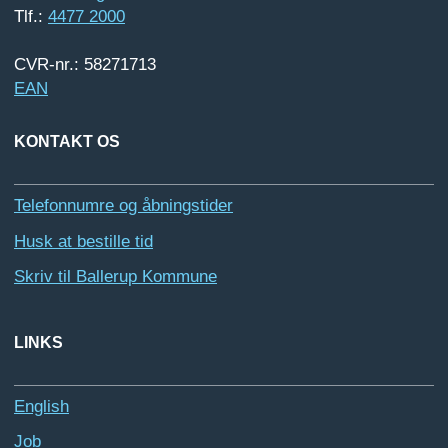
Tlf.:
4477 2000
CVR-nr.: 58271713
EAN
KONTAKT OS
Telefonnumre og åbningstider
Husk at bestille tid
Skriv til Ballerup Kommune
LINKS
English
Job