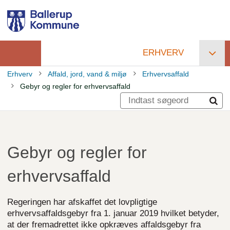
Gå
til
hovedindhold
ERHVERV
Primær
Erhverv
Affald, jord, vand & miljø
Erhvervsaffald
navigation
Gebyr og regler for erhvervsaffald
Brødkrumme
Gebyr og regler for
erhvervsaffald
Regeringen har afskaffet det lovpligtige
erhvervsaffaldsgebyr fra 1. januar 2019 hvilket betyder,
at der fremadrettet ikke opkræves affaldsgebyr fra