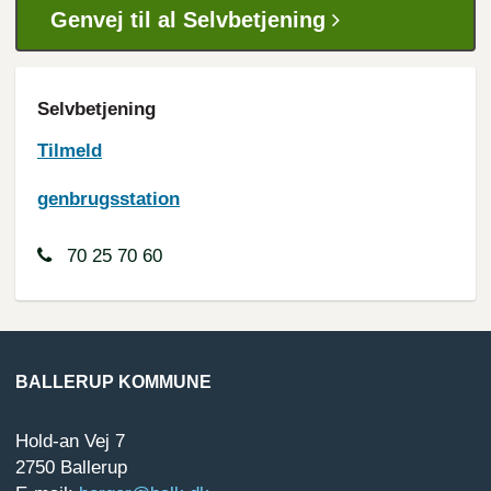
Genvej til al Selvbetjening
Selvbetjening
Tilmeld
genbrugsstation
70 25 70 60
BALLERUP KOMMUNE
Hold-an Vej 7
2750 Ballerup