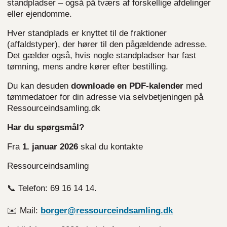
standpladser – også på tværs af forskellige afdelinger
eller ejendomme.
Hver standplads er knyttet til de fraktioner
(affaldstyper), der hører til den pågældende adresse.
Det gælder også, hvis nogle standpladser har fast
tømning, mens andre kører efter bestilling.
Du kan desuden
downloade en PDF-kalender
med
tømmedatoer for din adresse via selvbetjeningen på
Ressourceindsamling.dk
Har du spørgsmål?
Fra
1. januar 2026
skal du kontakte
Ressourceindsamling
📞
Telefon: 69 16 14 14.
✉️
Mail:
borger@ressourceindsamling.dk