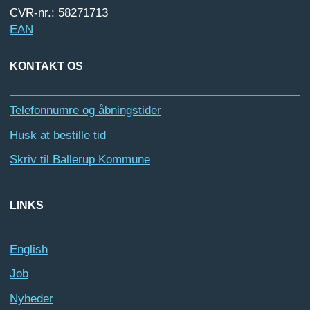
CVR-nr.: 58271713
EAN
KONTAKT OS
Telefonnumre og åbningstider
Husk at bestille tid
Skriv til Ballerup Kommune
LINKS
English
Job
Nyheder