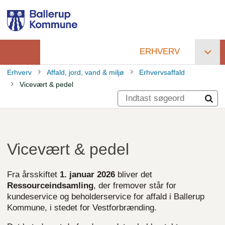
Gå
til
hovedindhold
ERHVERV
Primær
Erhverv
Affald, jord, vand & miljø
Erhvervsaffald
navigation
Vicevært & pedel
Brødkrumme
Vicevært & pedel
Fra årsskiftet
1. januar 2026
bliver det
Ressourceindsamling
, der fremover står for
kundeservice og beholderservice for affald i Ballerup
Kommune, i stedet for Vestforbrænding.