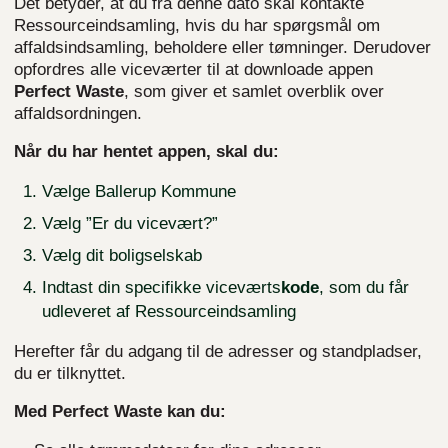
Det betyder, at du fra denne dato skal kontakte
Ressourceindsamling, hvis du har spørgsmål om
affaldsindsamling, beholdere eller tømninger. Derudover
opfordres alle viceværter til at downloade appen
Perfect Waste
, som giver et samlet overblik over
affaldsordningen.
Når du har hentet appen, skal du:
Vælge Ballerup Kommune
Vælg ”Er du vicevært?”
Vælg dit boligselskab
Indtast din specifikke viceværts
kode
, som du får
udleveret af Ressourceindsamling
Herefter får du adgang til de adresser og standpladser,
du er tilknyttet.
Med Perfect Waste kan du: