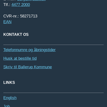
Tlf.:
4477 2000
CVR-nr.: 58271713
EAN
KONTAKT OS
Telefonnumre og åbningstider
Husk at bestille tid
Skriv til Ballerup Kommune
LINKS
English
Job