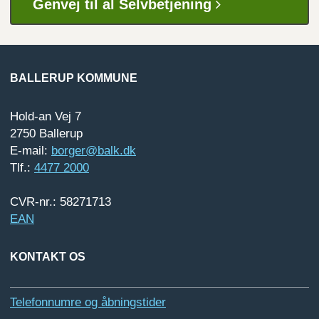
Genvej til al Selvbetjening
BALLERUP KOMMUNE
Hold-an Vej 7
2750 Ballerup
E-mail:
borger@balk.dk
Tlf.:
4477 2000
CVR-nr.: 58271713
EAN
KONTAKT OS
Telefonnumre og åbningstider