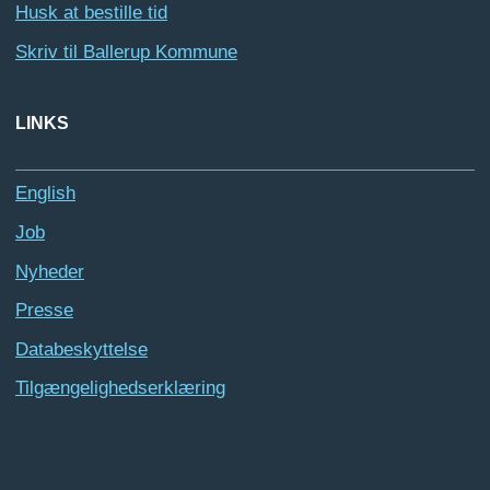
Husk at bestille tid
Skriv til Ballerup Kommune
LINKS
English
Job
Nyheder
Presse
Databeskyttelse
Tilgængelighedserklæring