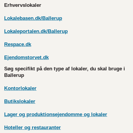
Erhvervslokaler
Lokalebasen.dk/Ballerup
Lokaleportalen.dk/Ballerup
Respace.dk
Ejendomstorvet.dk
Søg specifikt på den type af lokaler, du skal bruge i
Ballerup
Kontorlokaler
Butikslokaler
Lager og produktionsejendomme og
lokaler
Hoteller og
restauranter