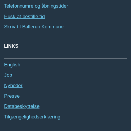
Telefonnumre og åbningstider
Husk at bestille tid
Skriv til Ballerup Kommune
LINKS
English
Job
Nyheder
Presse
Databeskyttelse
Tilgængelighedserklæring