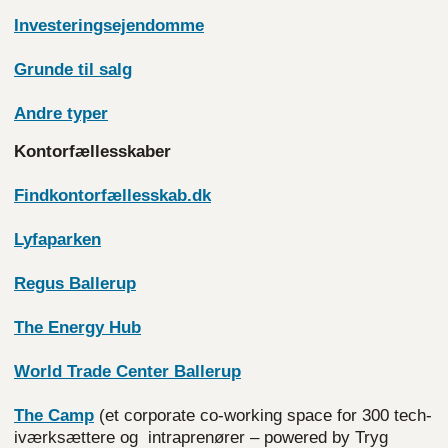
Investeringsejendomme
Grunde til
salg
Andre
typer
Kontorfællesskaber
Findkontorfællesskab.dk
Lyfaparken
Regus
Ballerup
The Energy
Hub
World Trade Center
Ballerup
The
Camp
(et corporate co-working space for 300 tech-
iværksættere og intraprenører – powered by Tryg