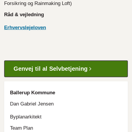
Forsikring og Rainmaking Loft)
Råd & vejledning
Erhvervslejeloven
Genvej til al Selvbetjening
Ballerup Kommune
Dan Gabriel Jensen
Byplanarkitekt
Team Plan