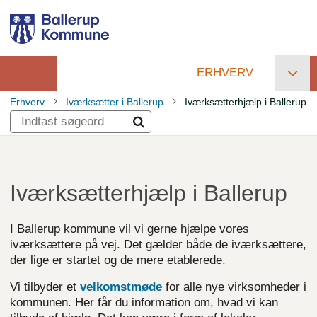
Gå
til
hovedindhold
ERHVERV
Primær
Erhverv
Iværksætter i Ballerup
Iværksætterhjælp i Ballerup
navigation
Brødkrumme
Iværksætterhjælp i Ballerup
I Ballerup kommune vil vi gerne hjælpe vores
iværksættere på vej. Det gælder både de iværksættere,
der lige er startet og de mere etablerede.
Vi tilbyder et
velkomstmøde
for alle nye virksomheder i
kommunen. Her får du information om, hvad vi kan