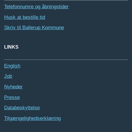
Telefonnumre og åbningstider
Husk at bestille tid
Skriv til Ballerup Kommune
LINKS
English
Job
Nyheder
Presse
Databeskyttelse
Tilgængelighedserklæring