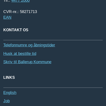
Tlf.:
4477 2000
CVR-nr.: 58271713
EAN
KONTAKT OS
Telefonnumre og åbningstider
Husk at bestille tid
Skriv til Ballerup Kommune
LINKS
English
Job