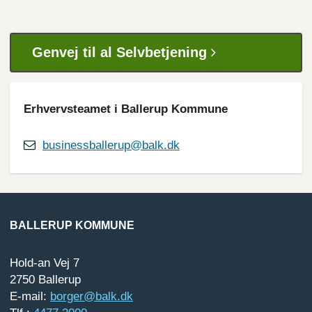
Genvej til al Selvbetjening
Erhvervsteamet i Ballerup Kommune
businessballerup@balk.dk
BALLERUP KOMMUNE
Hold-an Vej 7
2750 Ballerup
E-mail:
borger@balk.dk