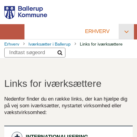
Gå
til
hovedindhold
ERHVERV
Primær
Erhverv
Iværksætter i Ballerup
Links for iværksættere
navigation
Brødkrumme
Links for iværksættere
Nedenfor finder du en række links, der kan hjælpe dig
på vej som iværksætter, nystartet virksomhed eller
vækstvirksomhed:
INTERNATIONALISERING