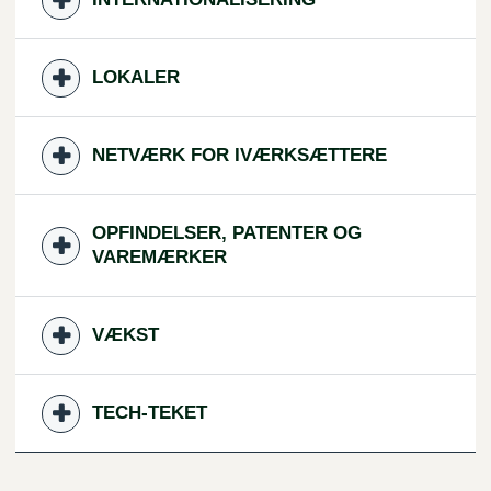
LOKALER
NETVÆRK FOR IVÆRKSÆTTERE
OPFINDELSER, PATENTER OG
VAREMÆRKER
VÆKST
TECH-TEKET