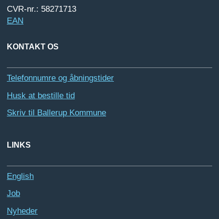
CVR-nr.: 58271713
EAN
KONTAKT OS
Telefonnumre og åbningstider
Husk at bestille tid
Skriv til Ballerup Kommune
LINKS
English
Job
Nyheder