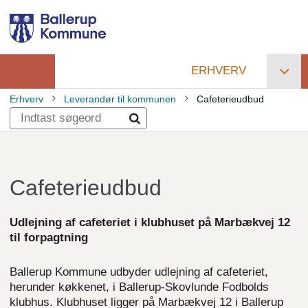
Gå
til
hovedindhold
ERHVERV
Primær
Erhverv
Leverandør til kommunen
Cafeterieudbud
navigation
Brødkrumme
Cafeterieudbud
Udlejning af cafeteriet i klubhuset på Marbækvej 12
til forpagtning
Ballerup Kommune udbyder udlejning af cafeteriet,
herunder køkkenet, i Ballerup-Skovlunde Fodbolds
klubhus. Klubhuset ligger på Marbækvej 12 i Ballerup