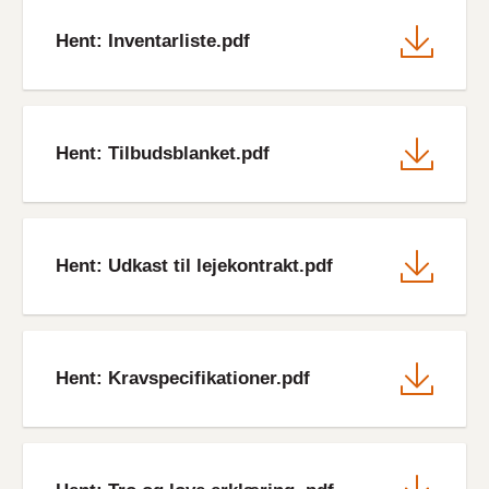
File
Hent: Inventarliste.pdf
File
Hent: Tilbudsblanket.pdf
File
Hent: Udkast til lejekontrakt.pdf
File
Hent: Kravspecifikationer.pdf
File