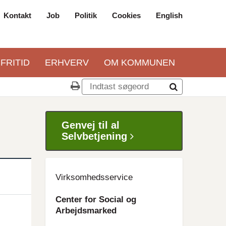
Kontakt
Job
Politik
Cookies
English
Top
navigation
 FRITID
ERHVERV
OM KOMMUNEN
Genvej til al
Selvbetjening
Virksomhedsservice
Center for Social og
Arbejdsmarked