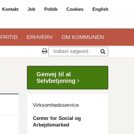
Kontakt
Job
Politik
Cookies
English
Top
navigation
 FRITID
ERHVERV
OM KOMMUNEN
Genvej til al
Selvbetjening
Virksomhedsservice
Center for Social og
Arbejdsmarked