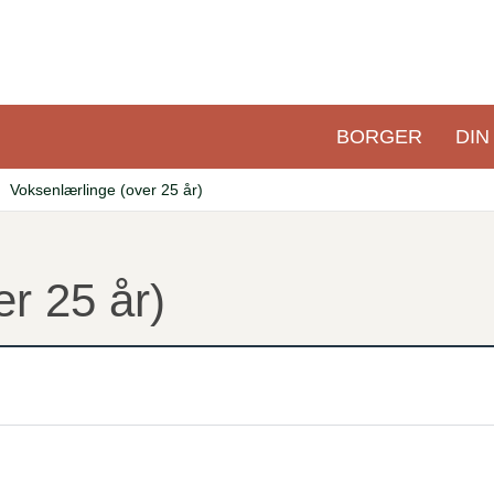
BORGER
DIN
Primær
navigation
Voksenlærlinge (over 25 år)
r 25 år)