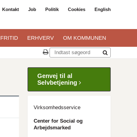
Kontakt
Job
Politik
Cookies
English
Top
navigation
 FRITID
ERHVERV
OM KOMMUNEN
Genvej til al
Selvbetjening
Virksomhedsservice
Center for Social og
Arbejdsmarked