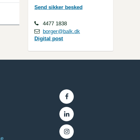
Send sikker besked
4477 1838
borger@balk.dk
Digital
post
se