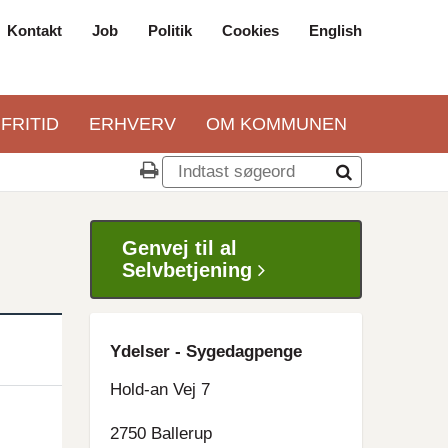
Kontakt
Job
Politik
Cookies
English
Top
navigation
 FRITID
ERHVERV
OM KOMMUNEN
Genvej til al
Selvbetjening
Ydelser - Sygedagpenge
Hold-an Vej 7
2750 Ballerup