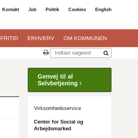
Kontakt
Job
Politik
Cookies
English
Top
navigation
 FRITID
ERHVERV
OM KOMMUNEN
Genvej til al
Selvbetjening
Virksomhedsservice
Center for Social og
Arbejdsmarked