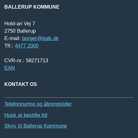
BALLERUP KOMMUNE
Hold-an Vej 7
2750 Ballerup
E-mail:
borger@balk.dk
Tlf.:
4477 2000
CVR-nr.: 58271713
EAN
KONTAKT OS
Telefonnumre og åbningstider
Husk at bestille tid
Skriv til Ballerup Kommune