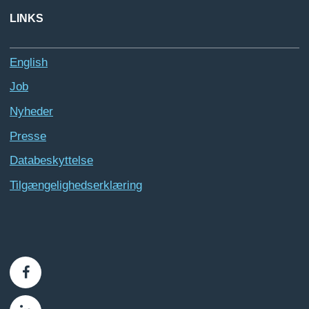
LINKS
English
Job
Nyheder
Presse
Databeskyttelse
Tilgængelighedserklæring