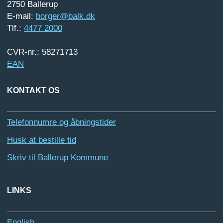
2750 Ballerup
E-mail:
borger@balk.dk
Tlf.:
4477 2000
CVR-nr.: 58271713
EAN
KONTAKT OS
Telefonnumre og åbningstider
Husk at bestille tid
Skriv til Ballerup Kommune
LINKS
English