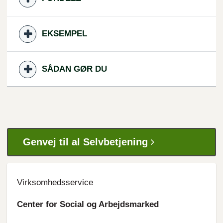
EKSEMPEL
SÅDAN GØR DU
Genvej til al Selvbetjening
Virksomhedsservice
Center for Social og Arbejdsmarked