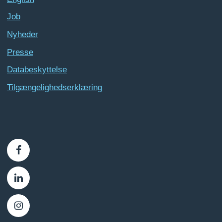
Job
Nyheder
Presse
Databeskyttelse
Tilgængelighedserklæring