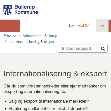
Gå
til
hovedindhold
ERHVERV
Primær
Erhverv
Virksomhed i Ballerup
navigation
Internationalisering & eksport
Brødkrumme
Internationalisering & eksport
Går du som virksomhedsleder eller ejer med tanker om
eksport og internationalisering, fx:
Salg og eksport til internationale markeder?
Etablering i udlandet eller lokal distributør?