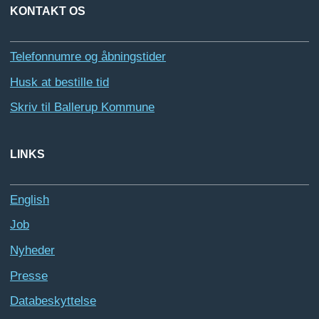
KONTAKT OS
Telefonnumre og åbningstider
Husk at bestille tid
Skriv til Ballerup Kommune
LINKS
English
Job
Nyheder
Presse
Databeskyttelse