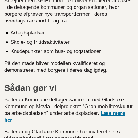
Arbejdet med SHIFT-modellen bliver suppleret af cases
i de deltagende kommuner og organisationer, hvor
borgere afprøver nye transportformer i deres
hverdagstransport til og fra:
Arbejdspladser
Skole- og fritidsaktiviteter
Knudepunkter som bus- og togstationer
På den måde bliver modellen kvalificeret og
demonstreret med borgere i deres dagligdag.
Sådan gør vi
Ballerup Kommune deltager sammen med Gladsaxe
Kommune og Movia i delprojektet ”Grøn mobilitetskultur
på arbejdspladsen” under arbejdspladser.
Læs mere
her
Ballerup og Gladsaxe Kommune har inviteret seks