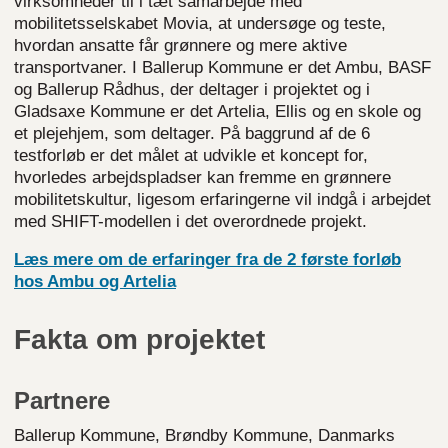
virksomheder til i tæt samarbejde med
mobilitetsselskabet Movia, at undersøge og teste,
hvordan ansatte får grønnere og mere aktive
transportvaner. I Ballerup Kommune er det Ambu, BASF
og Ballerup Rådhus, der deltager i projektet og i
Gladsaxe Kommune er det Artelia, Ellis og en skole og
et plejehjem, som deltager. På baggrund af de 6
testforløb er det målet at udvikle et koncept for,
hvorledes arbejdspladser kan fremme en grønnere
mobilitetskultur, ligesom erfaringerne vil indgå i arbejdet
med SHIFT-modellen i det overordnede projekt.
Læs mere om de erfaringer fra de 2 første forløb
hos Ambu og Artelia
Fakta om projektet
Partnere
Ballerup Kommune, Brøndby Kommune, Danmarks