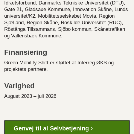
Idrætsforbund, Danmarks Tekniske Universitet (DTU),
Gate 21, Gladsaxe Kommune, Innovation Skåne, Lunds
universitet/K2, Mobilitetsselskabet Movia, Region
Sjælland, Region Skåne, Roskilde Universitet (RUC),
Röstånga Tillsammans, Sjöbo kommun, Skånetrafiken
og Vallensbæk Kommune.
Finansiering
Green Mobility Shift er støttet af Interreg ØKS og
projektets partnere.
Varighed
August 2023 – juli 2026
Genvej til al Selvbetjening