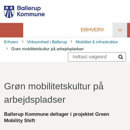
Gå
til
hovedindhold
ERHVERV
Primær
Erhverv
Virksomhed i Ballerup
Mobilitet & infrastruktur
navigation
Grøn mobilitetskultur på arbejdspladser
Brødkrumme
Grøn mobilitetskultur på
arbejdspladser
Ballerup Kommune deltager i projektet Green
Mobility Shift