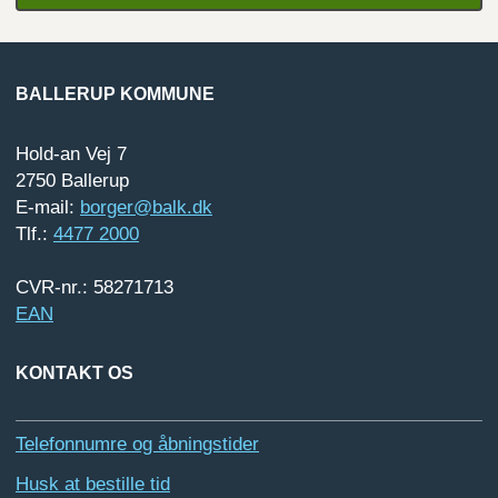
BALLERUP KOMMUNE
Hold-an Vej 7
2750 Ballerup
E-mail:
borger@balk.dk
Tlf.:
4477 2000
CVR-nr.: 58271713
EAN
KONTAKT OS
Telefonnumre og åbningstider
Husk at bestille tid