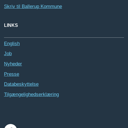
Skriv til Ballerup Kommune
LINKS
English
Job
Nyheder
Presse
Databeskyttelse
Tilgængelighedserklæring