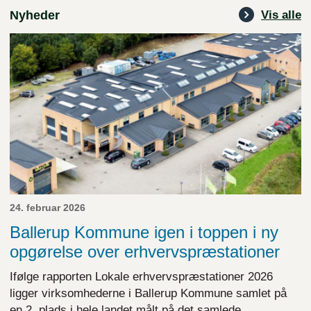
Nyheder
Vis alle
24. februar 2026
Ballerup Kommune igen i toppen i ny
opgørelse over erhvervspræstationer
Ifølge rapporten Lokale erhvervspræstationer 2026
ligger virksomhederne i Ballerup Kommune samlet på
en 2. plads i hele landet målt på det samlede