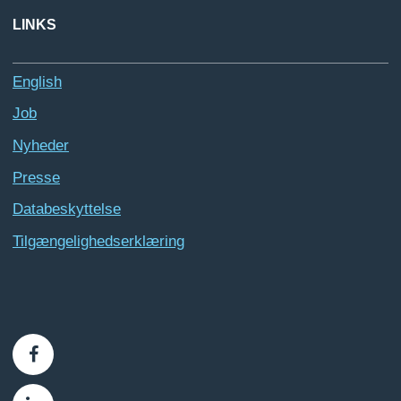
LINKS
English
Job
Nyheder
Presse
Databeskyttelse
Tilgængelighedserklæring