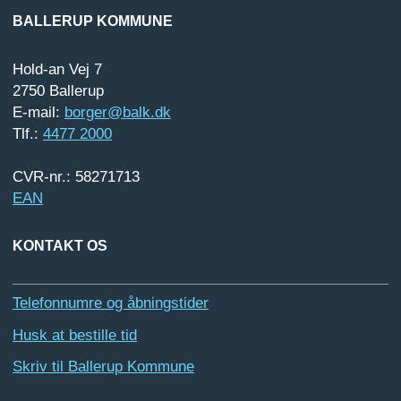
BALLERUP KOMMUNE
Hold-an Vej 7
2750 Ballerup
E-mail:
borger@balk.dk
Tlf.:
4477 2000
CVR-nr.: 58271713
EAN
KONTAKT OS
Telefonnumre og åbningstider
Husk at bestille tid
Skriv til Ballerup Kommune