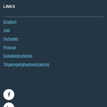
LINKS
English
Job
Nyheder
Presse
Databeskyttelse
Tilgængelighedserklæring