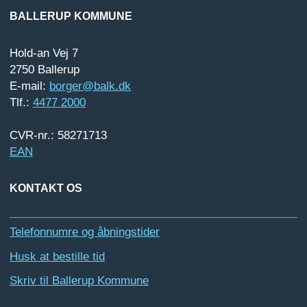
BALLERUP KOMMUNE
Hold-an Vej 7
2750 Ballerup
E-mail:
borger@balk.dk
Tlf.:
4477 2000
CVR-nr.: 58271713
EAN
KONTAKT OS
Telefonnumre og åbningstider
Husk at bestille tid
Skriv til Ballerup Kommune