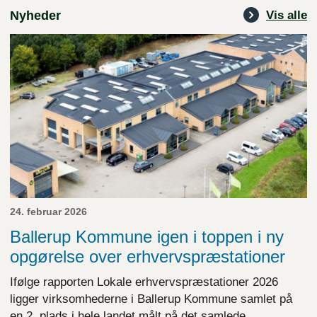
Nyheder
Vis alle
24. februar 2026
Ballerup Kommune igen i toppen i ny
opgørelse over erhvervspræstationer
Ifølge rapporten Lokale erhvervspræstationer 2026
ligger virksomhederne i Ballerup Kommune samlet på
en 2. plads i hele landet målt på det samlede