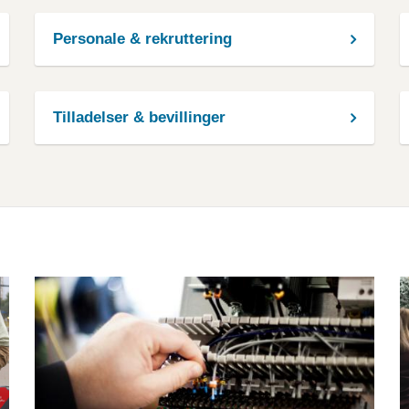
Personale & rekruttering
Tilladelser & bevillinger