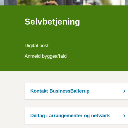
Selvbetjening
Digital post
Anmeld byggeaffald
Kontakt BusinessBallerup
Deltag i arrangementer og netværk