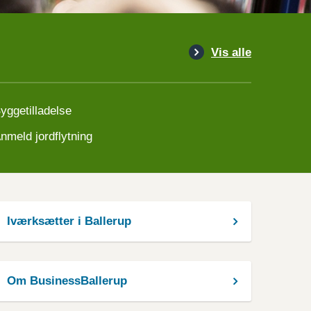
Vis alle
yggetilladelse
nmeld jordflytning
Iværksætter i Ballerup
Om BusinessBallerup