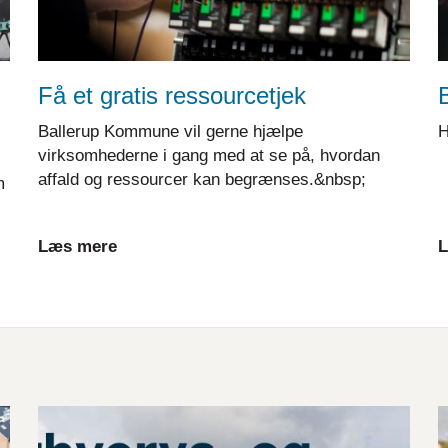
Få et gratis ressourcetjek
Ballerup Kommune vil gerne hjælpe
H
virksomhederne i gang med at se på, hvordan
affald og ressourcer kan begrænses.&nbsp;
m
Læs mere
L