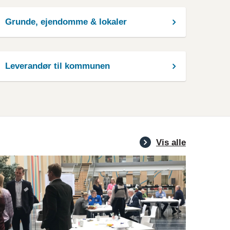
Grunde, ejendomme & lokaler
Leverandør til kommunen
Vis alle