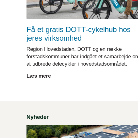
Få et gratis DOTT-cykelhub hos
jeres virksomhed
Region Hovedstaden, DOTT og en række
forstadskommuner har indgået et samarbejde o
at udbrede delecykler i hovedstadsområdet.
Læs mere
Nyheder