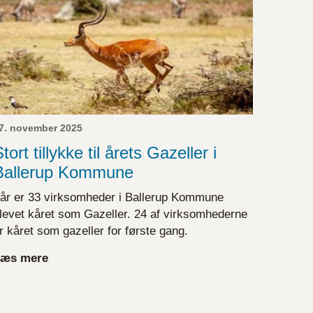
7. november 2025
tort tillykke til årets Gazeller i
Ballerup Kommune
 år er 33 virksomheder i Ballerup Kommune
levet kåret som Gazeller. 24 af virksomhederne
r kåret som gazeller for første gang.
æs mere