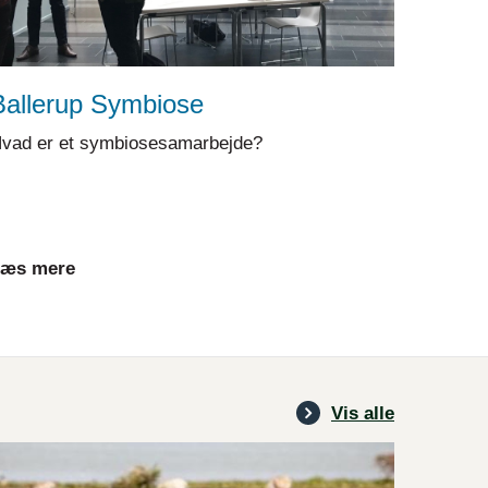
Ballerup Symbiose
vad er et symbiosesamarbejde?
æs mere
Vis alle