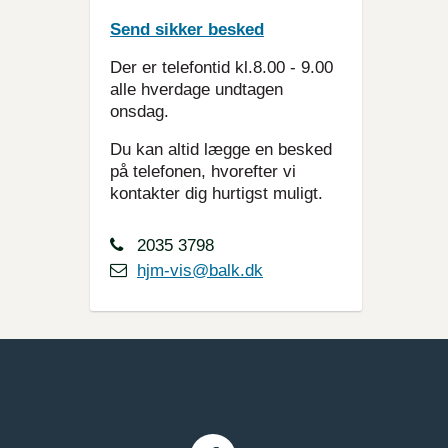
Send sikker besked
Der er telefontid kl.8.00 - 9.00
alle hverdage undtagen
onsdag.
Du kan altid lægge en besked
på telefonen, hvorefter vi
kontakter dig hurtigst muligt.
2035 3798
hjm-vis@balk.dk