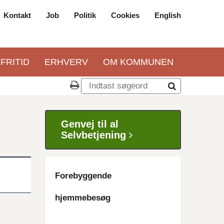
Kontakt
Job
Politik
Cookies
English
Top
navigation
 FRITID
ERHVERV
OM KOMMUNEN
Genvej til al
Selvbetjening
Forebyggende
hjemmebesøg