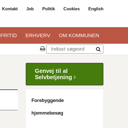
Kontakt
Job
Politik
Cookies
English
Top
navigation
 FRITID
ERHVERV
OM KOMMUNEN
Genvej til al
Selvbetjening
Forebyggende
hjemmebesøg