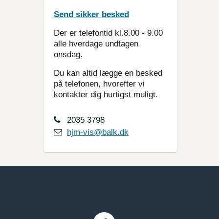
Send sikker besked
Der er telefontid kl.8.00 - 9.00
alle hverdage undtagen
onsdag.
Du kan altid lægge en besked
på telefonen, hvorefter vi
kontakter dig hurtigst muligt.
2035 3798
hjm-vis@balk.dk