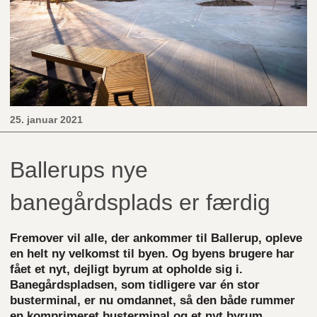
25. januar 2021
Ballerups nye
banegårdsplads er færdig
Fremover vil alle, der ankommer til Ballerup, opleve
en helt ny velkomst til byen. Og byens brugere har
fået et nyt, dejligt byrum at opholde sig i.
Banegårdspladsen, som tidligere var én stor
busterminal, er nu omdannet, så den både rummer
en komprimeret busterminal og et nyt byrum.