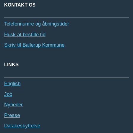
KONTAKT OS
Telefonnumre og åbningstider
Husk at bestille tid
Skriv til Ballerup Kommune
LINKS
English
Job
Nyheder
Presse
Databeskyttelse