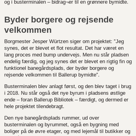
og i busterminalen – bidrag¬er til en grønnere bymidte.
Byder borgere og rejsende
velkommen
Borgmester Jesper Würtzen siger om projektet: ”Jeg
synes, det er blevet et flot resultat. Det har været en
lang proces med bump undervejs. Men nu står pladsen
endelig færdig, og jeg synes det er blevet en rigtig fin og
funktionel banegårdsplads, der byder borgere og
rejsende velkommen til Ballerup bymidte”.
Busterminalen blev anlagt først, og den blev taget i brug
i 2018. Nu står også det nye byrum i pladsens østlige
ende – foran Ballerup Bibliotek – færdigt, og dermed er
hele projektet tilendebragt.
Den nye banegårdsplads rummer, ud over
busterminalen og byrummet, også en bygning med
boliger på de øvre etager, og med lejemål til butikker og