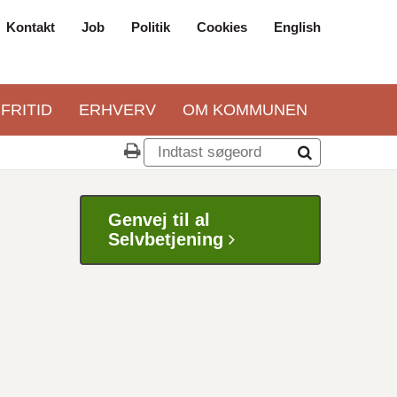
Kontakt
Job
Politik
Cookies
English
Top
navigation
 FRITID
ERHVERV
OM KOMMUNEN
Genvej til al
Selvbetjening