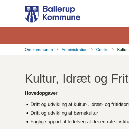
Gå
til
hovedindhold
Om kommunen
Administration
Centre
Kultur,
Brødkrumme
Kultur, Idræt og Frit
Hovedopgaver
Drift og udvikling af kultur-, idræt- og fritids
Drift og udvikling af børnekultur
Faglig support til ledelsen af decentrale institu